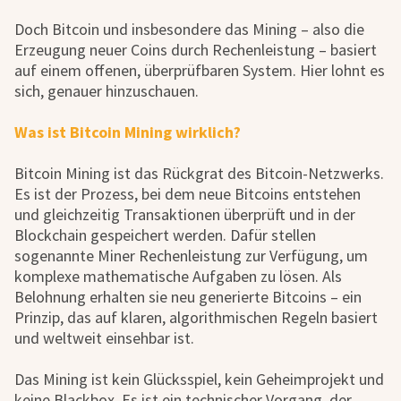
Doch Bitcoin und insbesondere das Mining – also die
Erzeugung neuer Coins durch Rechenleistung – basiert
auf einem offenen, überprüfbaren System. Hier lohnt es
sich, genauer hinzuschauen.
Was ist Bitcoin Mining wirklich?
Bitcoin Mining ist das Rückgrat des Bitcoin-Netzwerks.
Es ist der Prozess, bei dem neue Bitcoins entstehen
und gleichzeitig Transaktionen überprüft und in der
Blockchain gespeichert werden. Dafür stellen
sogenannte Miner Rechenleistung zur Verfügung, um
komplexe mathematische Aufgaben zu lösen. Als
Belohnung erhalten sie neu generierte Bitcoins – ein
Prinzip, das auf klaren, algorithmischen Regeln basiert
und weltweit einsehbar ist.
Das Mining ist kein Glücksspiel, kein Geheimprojekt und
keine Blackbox. Es ist ein technischer Vorgang, der