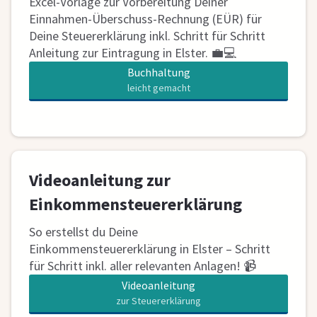
Excel-Vorlage zur Vorbereitung Deiner
Einnahmen-Überschuss-Rechnung (EÜR) für
Deine Steuererklärung inkl. Schritt für Schritt
Anleitung zur Eintragung in Elster. 💼💻
Buchhaltung
leicht gemacht
V
ideoanleitung zur
Einkommensteuererklärung
So erstellst du Deine
Einkommensteuererklärung in Elster – Schritt
für Schritt inkl. aller relevanten Anlagen! 📹
Videoanleitung
zur Steuererklärung