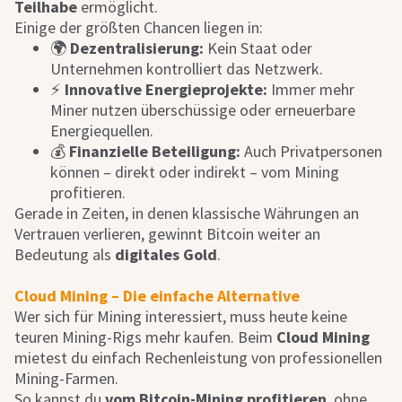
Teilhabe
ermöglicht.
Einige der größten Chancen liegen in:
🌍
Dezentralisierung:
Kein Staat oder
Unternehmen kontrolliert das Netzwerk.
⚡
Innovative Energieprojekte:
Immer mehr
Miner nutzen überschüssige oder erneuerbare
Energiequellen.
💰
Finanzielle Beteiligung:
Auch Privatpersonen
können – direkt oder indirekt – vom Mining
profitieren.
Gerade in Zeiten, in denen klassische Währungen an
Vertrauen verlieren, gewinnt Bitcoin weiter an
Bedeutung als
digitales Gold
.
Cloud Mining – Die einfache Alternative
Wer sich für Mining interessiert, muss heute keine
teuren Mining-Rigs mehr kaufen. Beim
Cloud Mining
mietest du einfach Rechenleistung von professionellen
Mining-Farmen.
So kannst du
vom Bitcoin-Mining profitieren
, ohne