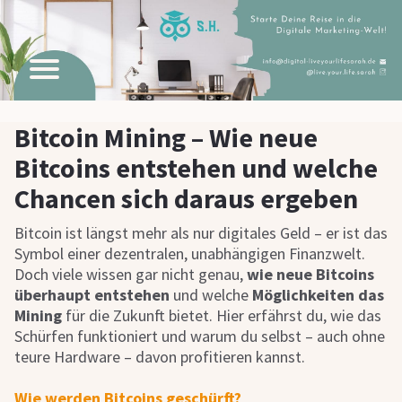
Bitcoin Mining – Wie neue
Bitcoins entstehen und welche
Chancen sich daraus ergeben
Bitcoin ist längst mehr als nur digitales Geld – er ist das
Symbol einer dezentralen, unabhängigen Finanzwelt.
Doch viele wissen gar nicht genau,
wie neue Bitcoins
überhaupt entstehen
und welche
Möglichkeiten das
Mining
für die Zukunft bietet. Hier erfährst du, wie das
Schürfen funktioniert und warum du selbst – auch ohne
teure Hardware – davon profitieren kannst.
Wie werden Bitcoins geschürft?